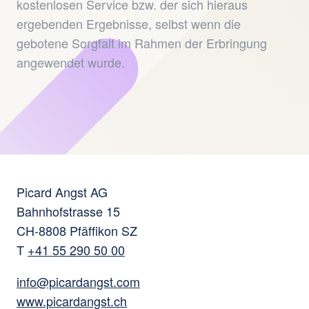
kostenlosen Service bzw. der sich hieraus
ergebenden Ergebnisse, selbst wenn die
gebotene Sorgfalt im Rahmen der Erbringung
angewendet wurde.
Picard Angst AG
Bahnhofstrasse 15
CH-8808 Pfäffikon SZ
T
+41 55 290 50 00
info@picardangst.com
www.picardangst.ch