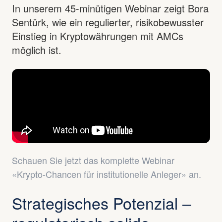
In unserem 45-minütigen Webinar zeigt Bora
Sentürk, wie ein regulierter, risikobewusster
Einstieg in Kryptowährungen mit AMCs
möglich ist.
Schauen Sie jetzt das komplette Webinar
«Krypto-Chancen für institutionelle Anleger» an.
Strategisches Potenzial –