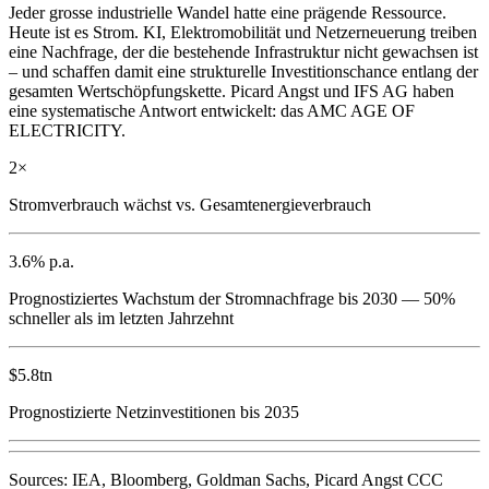
Jeder grosse industrielle Wandel hatte eine prägende Ressource.
Heute ist es Strom. KI, Elektromobilität und Netzerneuerung treiben
eine Nachfrage, der die bestehende Infrastruktur nicht gewachsen ist
– und schaffen damit eine strukturelle Investitionschance entlang der
gesamten Wertschöpfungskette. Picard Angst und IFS AG haben
eine systematische Antwort entwickelt: das AMC AGE OF
ELECTRICITY.
2×
Strom­verbrauch wächst vs. Gesamt­energie­verbrauch
3.6% p.a.
Prognostiziertes Wachstum der Stromnachfrage bis 2030 — 50%
schneller als im letzten Jahrzehnt
$5.8tn
Prognostizierte Netzinvestitionen bis 2035
Sources: IEA, Bloomberg, Goldman Sachs, Picard Angst CCC