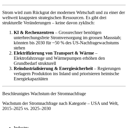
Strom wird zum Rückgrat der modernen Wirtschaft und zu einer der
weltweit knappsten strategischen Ressourcen. Es gibt drei
strukturelle Veränderungen – keine davon zyklisch:
KI & Rechenzentren
– Grossrechner benötigen
unterbrechungsfreie Stromversorgung im grossen Massstab;
könnten bis 2030 für ~50 % des US-Nachfragewachstums
stehen
Elektrifizierung von Transport & Wärme
–
Elektrofahrzeuge und Wärmepumpen erhöhen den
Grundbedarf strukturell
Reindustrialisierung & Energiesicherheit
– Regierungen
verlagern Produktion ins Inland und priorisieren heimische
Energiekapazitäten
Beschleunigtes Wachstum der Stromnachfrage
Wachstum der Stromnachfrage nach Kategorie – USA und Welt,
2015–2025 vs. 2025–2030
Industry