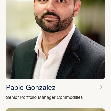
• Dynamische Strategie: Kein Index-Tracking
– aktive, benchmark-unabhängige
Gewichtung
Pablo Gonzalez
Senior Portfolio Manager Commodities